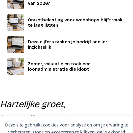
van 2026?
Omzetbelasting voor webshops blijft vaak
te lang liggen
Deze cijfers maken je bedrijf sneller
inzichtelijk
Zomer, vakantie en toch een
loonadministratie die klopt
Hartelijke groet,
Jacqueline
van Het
Deze site gebruikt cookies voor analyse en om je ervaring te
verbeteren. Door op Accepteren te klikken, ga je akkoord