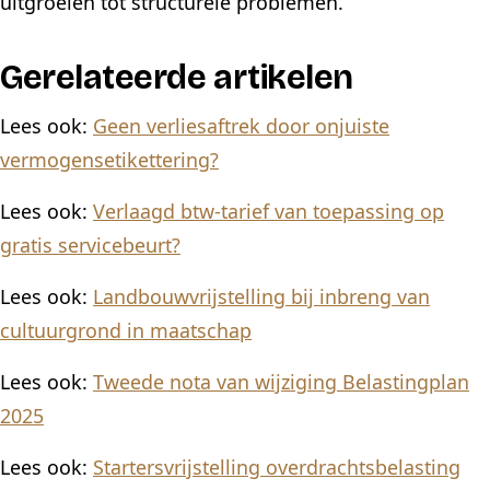
uitgroeien tot structurele problemen.
Gerelateerde artikelen
Lees ook:
Geen verliesaftrek door onjuiste
vermogensetikettering?
Lees ook:
Verlaagd btw-tarief van toepassing op
gratis servicebeurt?
Lees ook:
Landbouwvrijstelling bij inbreng van
cultuurgrond in maatschap
Lees ook:
Tweede nota van wijziging Belastingplan
2025
Lees ook:
Startersvrijstelling overdrachtsbelasting