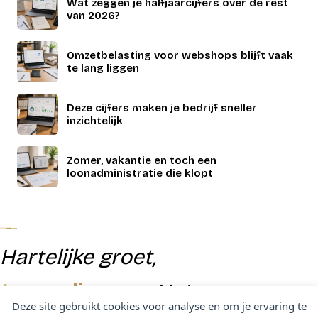
Wat zeggen je halfjaarcijfers over de rest
van 2026?
Omzetbelasting voor webshops blijft vaak
te lang liggen
Deze cijfers maken je bedrijf sneller
inzichtelijk
Zomer, vakantie en toch een
loonadministratie die klopt
Hartelijke groet,
Jacqueline
van Het
Deze site gebruikt cookies voor analyse en om je ervaring te