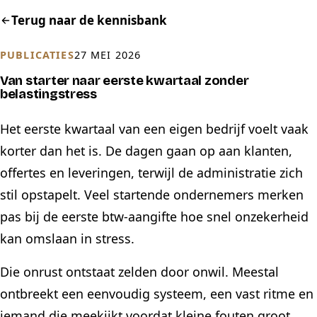
Terug naar de kennisbank
PUBLICATIES
27 MEI 2026
Van starter naar eerste kwartaal zonder
belastingstress
Het eerste kwartaal van een eigen bedrijf voelt vaak
korter dan het is. De dagen gaan op aan klanten,
offertes en leveringen, terwijl de administratie zich
stil opstapelt. Veel startende ondernemers merken
pas bij de eerste btw-aangifte hoe snel onzekerheid
kan omslaan in stress.
Die onrust ontstaat zelden door onwil. Meestal
ontbreekt een eenvoudig systeem, een vast ritme en
iemand die meekijkt voordat kleine fouten groot