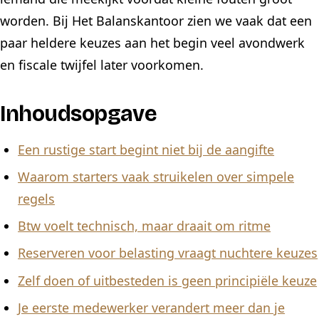
worden. Bij Het Balanskantoor zien we vaak dat een
paar heldere keuzes aan het begin veel avondwerk
en fiscale twijfel later voorkomen.
Inhoudsopgave
Een rustige start begint niet bij de aangifte
Waarom starters vaak struikelen over simpele
regels
Btw voelt technisch, maar draait om ritme
Reserveren voor belasting vraagt nuchtere keuzes
Zelf doen of uitbesteden is geen principiële keuze
Je eerste medewerker verandert meer dan je