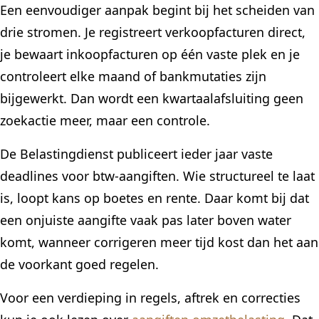
Een eenvoudiger aanpak begint bij het scheiden van
drie stromen. Je registreert verkoopfacturen direct,
je bewaart inkoopfacturen op één vaste plek en je
controleert elke maand of bankmutaties zijn
bijgewerkt. Dan wordt een kwartaalafsluiting geen
zoekactie meer, maar een controle.
De Belastingdienst publiceert ieder jaar vaste
deadlines voor btw-aangiften. Wie structureel te laat
is, loopt kans op boetes en rente. Daar komt bij dat
een onjuiste aangifte vaak pas later boven water
komt, wanneer corrigeren meer tijd kost dan het aan
de voorkant goed regelen.
Voor een verdieping in regels, aftrek en correcties