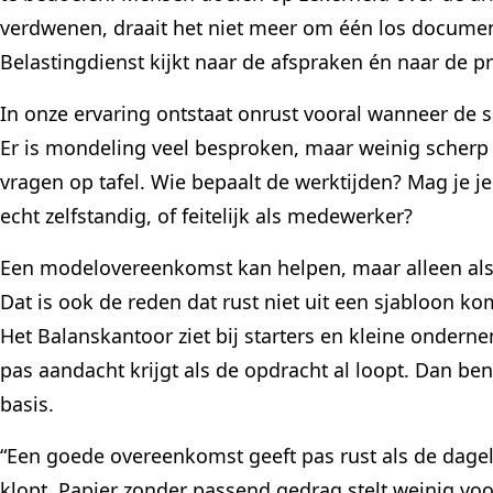
verdwenen, draait het niet meer om één los document
Belastingdienst kijkt naar de afspraken én naar de pr
In onze ervaring ontstaat onrust vooral wanneer de 
Er is mondeling veel besproken, maar weinig scherp
vragen op tafel. Wie bepaalt de werktijden? Mag je j
echt zelfstandig, of feitelijk als medewerker?
Een modelovereenkomst kan helpen, maar alleen als d
Dat is ook de reden dat rust niet uit een sjabloon ko
Het Balanskantoor ziet bij starters en kleine ondern
pas aandacht krijgt als de opdracht al loopt. Dan ben 
basis.
“Een goede overeenkomst geeft pas rust als de dagel
klopt. Papier zonder passend gedrag stelt weinig voor