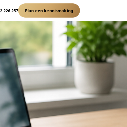
22 226 257
Plan een kennismaking