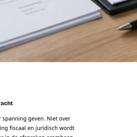
racht
r spanning geven. Niet over
ng fiscaal en juridisch wordt