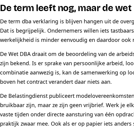
De term leeft nog, maar de wet 
De term dba verklaring is blijven hangen uit de ove
Dat is begrijpelijk. Ondernemers willen iets tastbaar
werkelijkheid is minder eenvoudig en daardoor ook 
De Wet DBA draait om de beoordeling van de arbeids
zijn bekend. Is er sprake van persoonlijke arbeid, lo
combinatie aanwezig is, kan de samenwerking op lo
boven het contract verandert daar niets aan.
De Belastingdienst publiceert modelovereenkomsten 
bruikbaar zijn, maar ze zijn geen vrijbrief. Werk je e
vaste tijden onder directe aansturing van één opdrac
praktijk zwaar mee. Ook als er op papier iets anders 