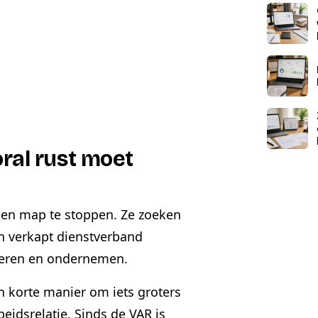
ral rust moet
en map te stoppen. Ze zoeken
en verkapt dienstverband
tureren en ondernemen.
n korte manier om iets groters
eidsrelatie. Sinds de VAR is