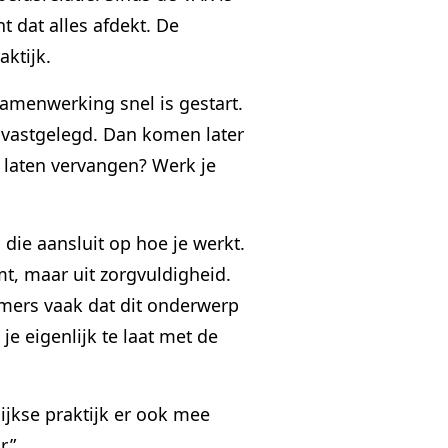
 dat alles afdekt. De
aktijk.
samenwerking snel is gestart.
 vastgelegd. Dan komen later
e laten vervangen? Werk je
ie aansluit op hoe je werkt.
mt, maar uit zorgvuldigheid.
emers vaak dat dit onderwerp
je eigenlijk te laat met de
ijkse praktijk er ook mee
.”