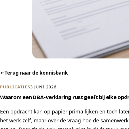
Terug naar de kennisbank
PUBLICATIES
3 JUNI 2026
Waarom een DBA-verklaring rust geeft bij elke opd
Een opdracht kan op papier prima lijken en toch late
het werk zelf, maar over de vraag hoe de samenwerki