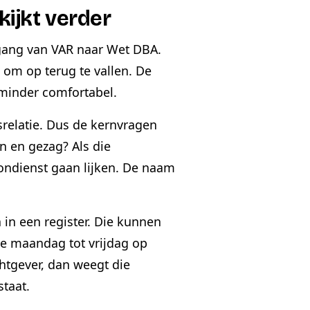
kijkt verder
rgang van VAR naar Wet DBA.
s om op terug te vallen. De
minder comfortabel.
relatie. Dus de kernvragen
on en gezag? Als die
ondienst gaan lijken. De naam
in een register. Die kunnen
lke maandag tot vrijdag op
htgever, dan weegt die
staat.